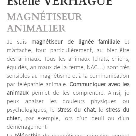
Estelle VERHAGUE
MAGNÉTISEUR
ANIMALIER
Je suis
magnétiseur de lignée familiale
et
m’attache, tout particulièrement, au bien-être
des animaux. Tous les animaux (chats, chiens,
équidés, animaux de la ferme, NAC…) sont très
sensibles au magnétisme et à la communication
par télépathie animale.
Communiquer avec les
animaux
permet de les comprendre. Ainsi, je
peux apaiser les douleurs physiques ou
psychologiques, le
stress du chat
, le
stress du
chien
, par exemple, lors d’un deuil ou d’un
déménagement.
La
télépathie
du magnétiseur animalier permet