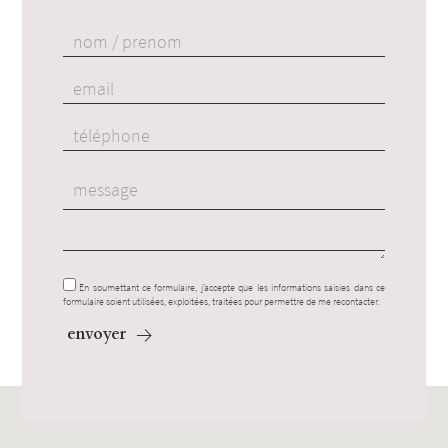
En soumettant ce formulaire, j’accepte que les informations saisies dans ce
formulaire soient utilisées, exploitées, traitées pour permettre de me recontacter.
envoyer