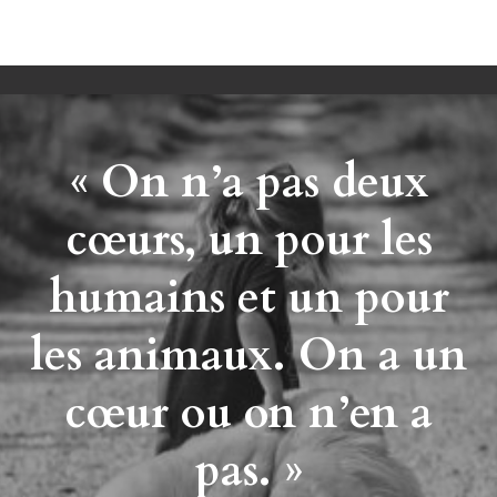
«
On n’a pas deux
cœurs, un pour les
humains et un pour
les animaux. On a un
cœur ou on n’en a
pas. »