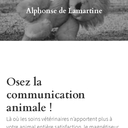
Alphonse de Lamartine
Osez la
communication
animale !
Là où les soins vétérinaires n’apportent plus à
votre animal entière satisfaction, le magnétiseur