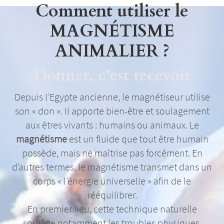
Comment utiliser le
MAGNÉTISME
ANIMALIER ?
Donner, c’est recevoir
Depuis l’Egypte ancienne, le magnétiseur utilise
son « don ». Il apporte bien-être et soulagement
aux êtres vivants : humains ou animaux. Le
magnétisme
est un fluide que tout être humain
possède, mais ne maîtrise pas forcément. En
d’autres termes, le magnétisme transmet dans un
corps « l’énergie universelle » afin de le
rééquilibrer.
En premier lieu, cette technique naturelle
soulage notamment les troubles physiques,