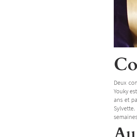
Co
Deux com
Youky est
ans et pa
Sylvette
semaines 
Au