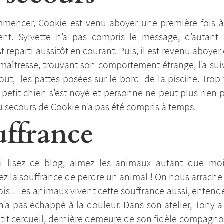
mencer, Cookie est venu aboyer une première fois à 
nt. Sylvette n’a pas compris le message, d’autant
t reparti aussitôt en courant. Puis, il est revenu aboyer e
 maîtresse, trouvant son comportement étrange, l’a sui
out, les pattes posées sur le bord de la piscine. Trop
e petit chien s’est noyé et personne ne peut plus rien
u secours de Cookie n’a pas été compris à temps.
uffrance
i lisez ce blog, aimez les animaux autant que mo
z la souffrance de perdre un animal ! On nous arrache 
is ! Les animaux vivent cette souffrance aussi, entend
n’a pas échappé à la douleur. Dans son atelier, Tony a
etit cercueil, dernière demeure de son fidèle compagn