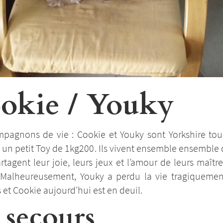
okie / Youky
pagnons de vie : Cookie et Youky sont Yorkshire tous
 un petit Toy de 1kg200. Ils vivent ensemble ensemble
rtagent leur joie, leurs jeux et l’amour de leurs maîtr
. Malheureusement, Youky a perdu la vie tragiquement
et Cookie aujourd’hui est en deuil.
 secours