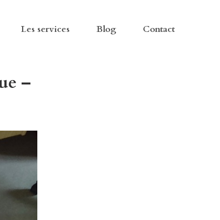
Les services
Blog
Contact
ue –