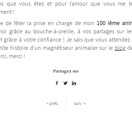
res que vous êtes et pour l’amour que vous me t
ment !
oie de fêter la prise en charge de mon
100 ième ani
moi grâce au bouche-à-oreille, à vos partages sur le
et grâce à votre confiance ! Je sais que vous attendez
etite histoire d’un magnétiseur animalier sur le
blog
de
rci, merci !
Partagez sur
préc.
suiv.