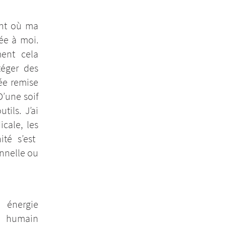
nt où ma
ée à moi.
ent cela
éger des
ée remise
D’une soif
tils. J’ai
cale, les
té s’est
onnelle ou
 énergie
n humain