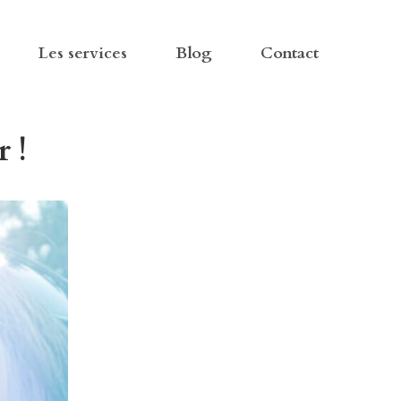
Les services
Blog
Contact
 !