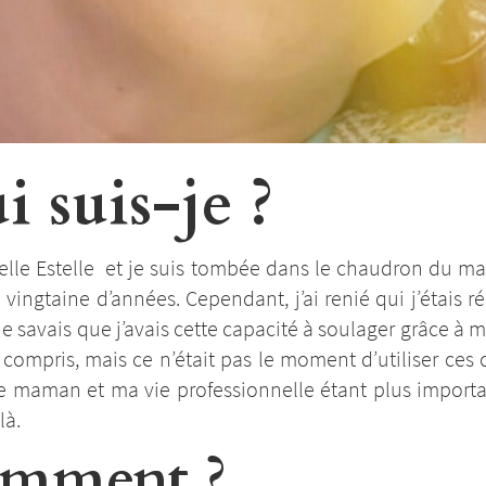
 suis-je ?
elle Estelle et je suis tombée dans le chaudron du m
e vingtaine d’années. Cependant, j’ai renié qui j’étais r
e savais que j’avais cette capacité à soulager grâce à 
s compris, mais ce n’était pas le moment d’utiliser ces 
e maman et ma vie professionnelle étant plus importa
à.
mment ?